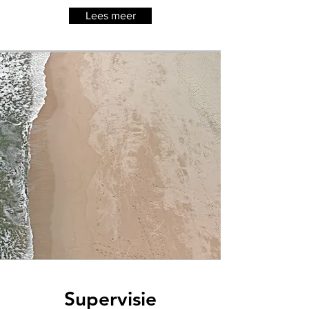
Lees meer
Supervisie